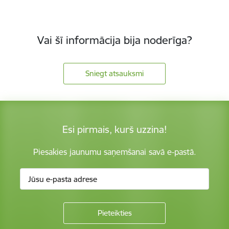
Vai šī informācija bija noderīga?
Sniegt atsauksmi
Esi pirmais, kurš uzzina!
Piesakies jaunumu saņemšanai savā e-pastā.