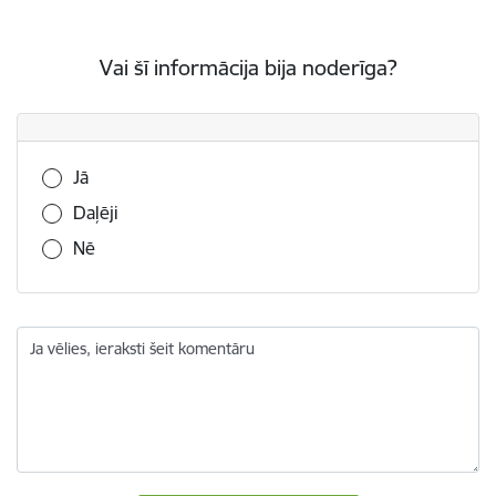
Vai šī informācija bija noderīga?
Vai šī informācija bija noderīga?
Jā
Daļēji
Nē
Ja vēlies, ieraksti šeit komentāru