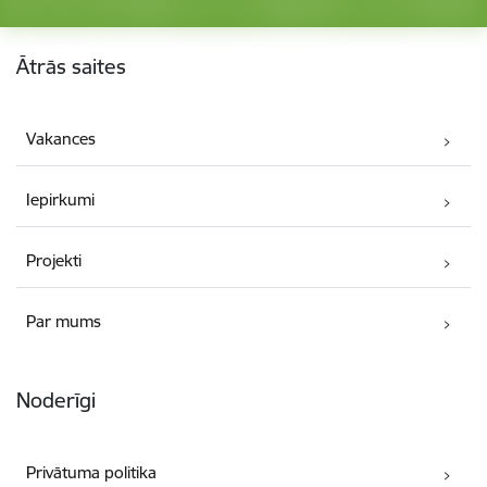
Kājene
Ātrās saites
Vakances
Iepirkumi
Projekti
Par mums
Noderīgi
Privātuma politika