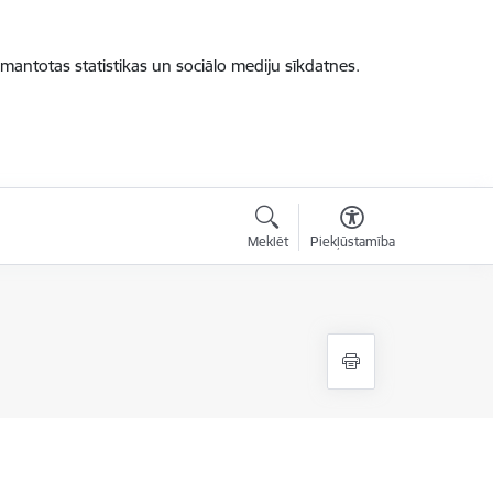
zmantotas statistikas un sociālo mediju sīkdatnes.
Meklēt
Piekļūstamība