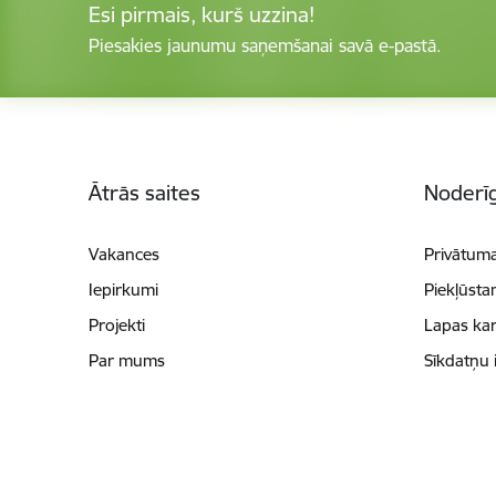
Esi pirmais, kurš uzzina!
Piesakies jaunumu saņemšanai savā e-pastā.
Kājene
Ātrās saites
Noderīg
Vakances
Privātuma
Iepirkumi
Piekļūsta
Projekti
Lapas kar
Par mums
Sīkdatņu 