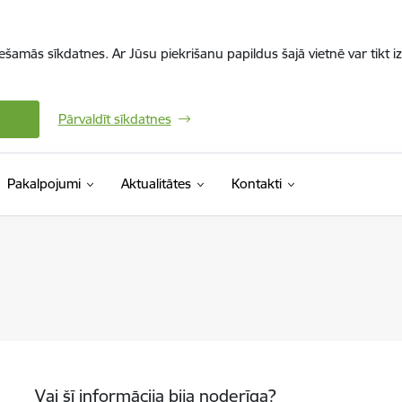
iešamās sīkdatnes. Ar Jūsu piekrišanu papildus šajā vietnē var tikt i
Pārvaldīt sīkdatnes
Pakalpojumi
Aktualitātes
Kontakti
Vai šī informācija bija noderīga?