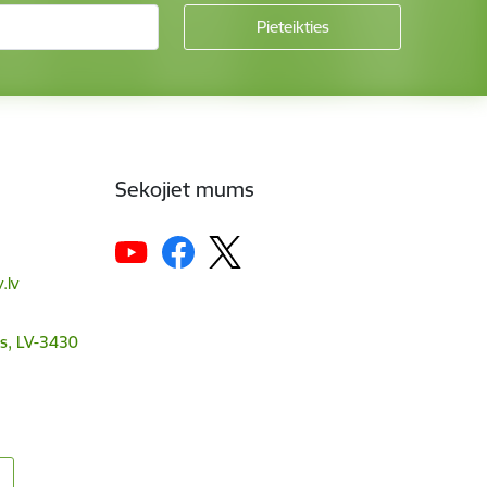
Sekojiet mums
.lv
s, LV-3430