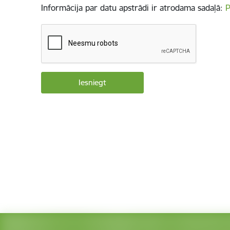
Informācija par datu apstrādi ir atrodama sadaļā:
P