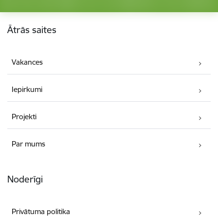
Kājene
Ātrās saites
Vakances
Iepirkumi
Projekti
Par mums
Noderīgi
Privātuma politika