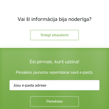
Vai šī informācija bija noderīga?
Sniegt atsauksmi
Esi pirmais, kurš uzzina!
Piesakies jaunumu saņemšanai savā e-pastā.