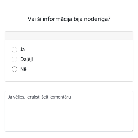
Vai šī informācija bija noderīga?
Vai šī informācija bija noderīga?
Jā
Daļēji
Nē
Ja vēlies, ieraksti šeit komentāru