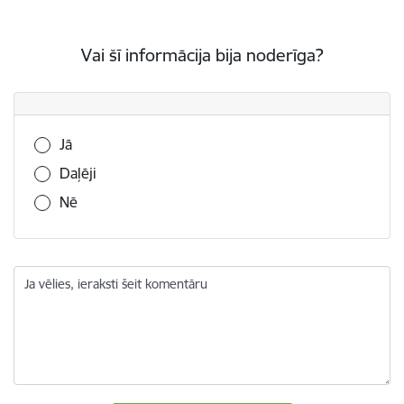
Vai šī informācija bija noderīga?
Vai šī informācija bija noderīga?
Jā
Daļēji
Nē
Ja vēlies, ieraksti šeit komentāru