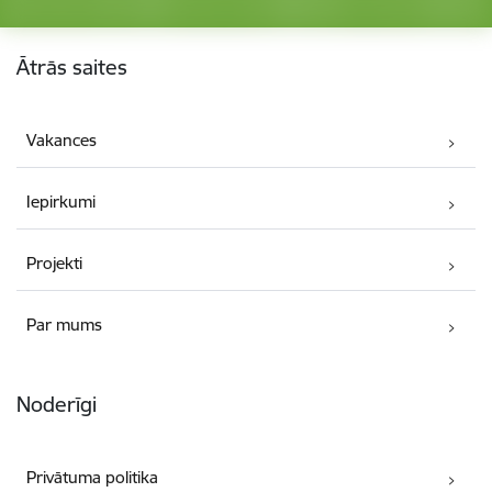
Kājene
Ātrās saites
Vakances
Iepirkumi
Projekti
Par mums
Noderīgi
Privātuma politika