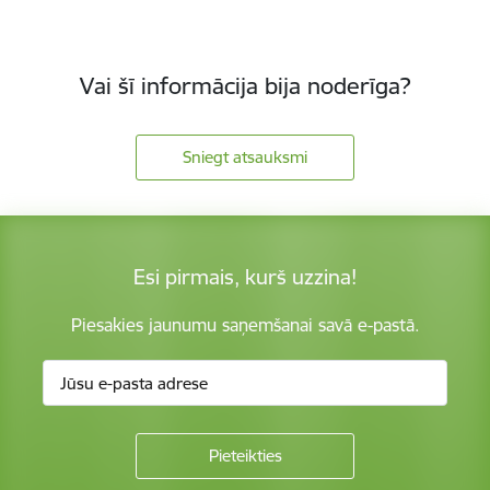
Vai šī informācija bija noderīga?
Sniegt atsauksmi
Esi pirmais, kurš uzzina!
Piesakies jaunumu saņemšanai savā e-pastā.