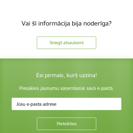
Vai šī informācija bija noderīga?
Sniegt atsauksmi
Esi pirmais, kurš uzzina!
Piesakies jaunumu saņemšanai savā e-pastā.