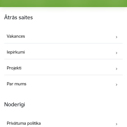
Kājene
Ātrās saites
Vakances
Iepirkumi
Projekti
Par mums
Noderīgi
Privātuma politika