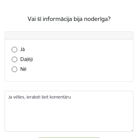
Vai šī informācija bija noderīga?
Vai šī informācija bija noderīga?
Jā
Daļēji
Nē
Ja vēlies, ieraksti šeit komentāru