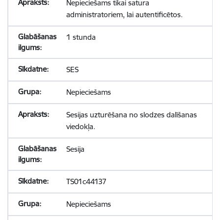
Nepieciešams tikai satura
administratoriem, lai autentificētos.
1 stunda
SES
Nepieciešams
Sesijas uzturēšana no slodzes dalīšanas
viedokļa.
Sesija
TS01c44137
Nepieciešams