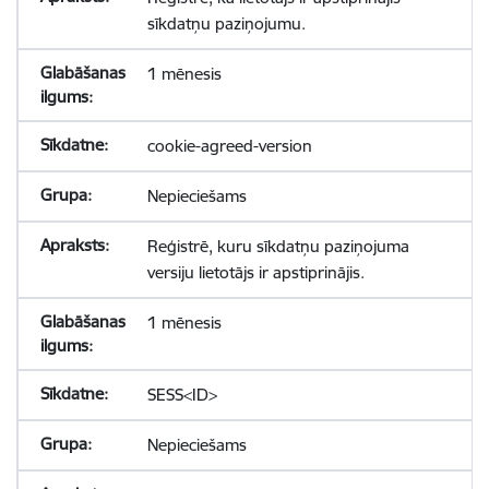
sīkdatņu paziņojumu.
1 mēnesis
cookie-agreed-version
Nepieciešams
Reģistrē, kuru sīkdatņu paziņojuma
versiju lietotājs ir apstiprinājis.
1 mēnesis
SESS<ID>
Nepieciešams