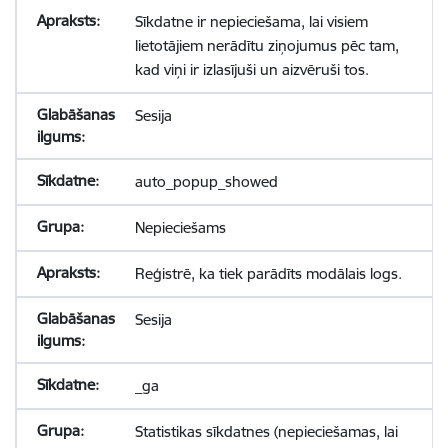
Sīkdatne ir nepieciešama, lai visiem
lietotājiem nerādītu ziņojumus pēc tam,
kad viņi ir izlasījuši un aizvēruši tos.
Sesija
auto_popup_showed
Nepieciešams
Reģistrē, ka tiek parādīts modālais logs.
Sesija
_ga
Statistikas sīkdatnes (nepieciešamas, lai