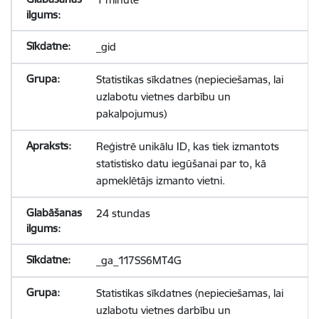
_gid
Statistikas sīkdatnes (nepieciešamas, lai
uzlabotu vietnes darbību un
pakalpojumus)
Reģistrē unikālu ID, kas tiek izmantots
statistisko datu iegūšanai par to, kā
apmeklētājs izmanto vietni.
24 stundas
_ga_117SS6MT4G
Statistikas sīkdatnes (nepieciešamas, lai
uzlabotu vietnes darbību un