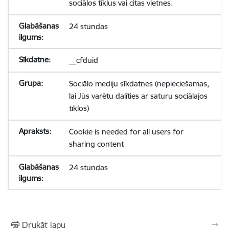
sociālos tīklus vai citas vietnes.
24 stundas
__cfduid
Sociālo mediju sīkdatnes (nepieciešamas,
lai Jūs varētu dalīties ar saturu sociālajos
tīklos)
Cookie is needed for all users for
sharing content
24 stundas
Drukāt lapu