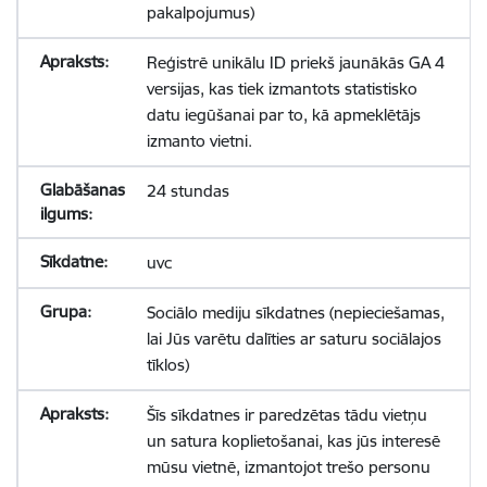
pakalpojumus)
Reģistrē unikālu ID priekš jaunākās GA 4
versijas, kas tiek izmantots statistisko
datu iegūšanai par to, kā apmeklētājs
izmanto vietni.
24 stundas
uvc
Sociālo mediju sīkdatnes (nepieciešamas,
lai Jūs varētu dalīties ar saturu sociālajos
tīklos)
Šīs sīkdatnes ir paredzētas tādu vietņu
un satura koplietošanai, kas jūs interesē
mūsu vietnē, izmantojot trešo personu