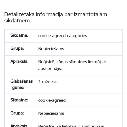
Detalizētāka informācija par izmantotajām
sīkdatnēm
cookie-agreed-categories
Nepieciešams
Reģistrē, kādas sīkdatnes lietotājs ir
apstiprinājis.
1 mēnesis
cookie-agreed
Nepieciešams
Reģistrē, ka lietotājs ir apstiprinājis