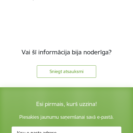
Vai šī informācija bija noderīga?
Sniegt atsauksmi
Esi pirmais, kurš uzzina!
Piesakies jaunumu saņemšanai savā e-pastā.