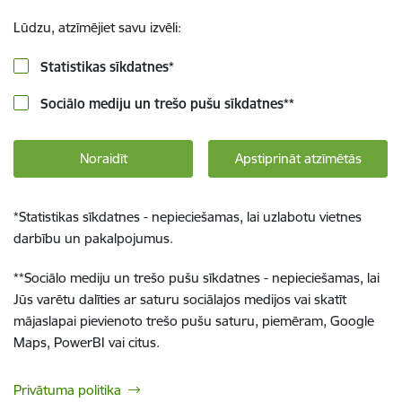
Lūdzu, atzīmējiet savu izvēli:
Statistikas sīkdatnes
*
Sociālo mediju un trešo pušu sīkdatnes
**
Noraidīt
Apstiprināt atzīmētās
*
Statistikas sīkdatnes - nepieciešamas, lai uzlabotu vietnes
darbību un pakalpojumus.
**
Sociālo mediju un trešo pušu sīkdatnes - nepieciešamas, lai
Jūs varētu dalīties ar saturu sociālajos medijos vai skatīt
mājaslapai pievienoto trešo pušu saturu, piemēram, Google
Maps, PowerBI vai citus.
Privātuma politika