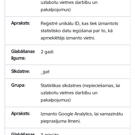
uzlabotu vietnes darbību un
pakalpojumus)
Reģistrē unikālu ID, kas tiek izmantots
statistisko datu iegūšanai par to, kā
apmeklētājs izmanto vietni.
2 gadi
_gat
Statistikas sīkdatnes (nepieciešamas, lai
uzlabotu vietnes darbību un
pakalpojumus)
Izmanto Google Analytics, lai samazinātu
pieprasījuma līmeni.
1 minūte