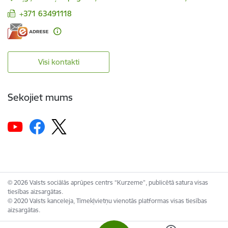
+371 63491118
Visi kontakti
Sekojiet mums
© 2026 Valsts sociālās aprūpes centrs “Kurzeme”, publicētā satura visas
tiesības aizsargātas.
© 2020 Valsts kanceleja, Tīmekļvietņu vienotās platformas visas tiesības
aizsargātas.