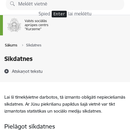
Pāriet uz lapas saturu
Spied
lai meklētu
Enter
Sākums
Sīkdatnes
Sīkdatnes
Atskaņot tekstu
Lai šī tīmekļvietne darbotos, tā izmanto obligāti nepieciešamās
sīkdatnes. Ar Jūsu piekrišanu papildus šajā vietnē var tikt
izmantotas statistikas un sociālo mediju sīkdatnes.
Pielāgot sīkdatnes