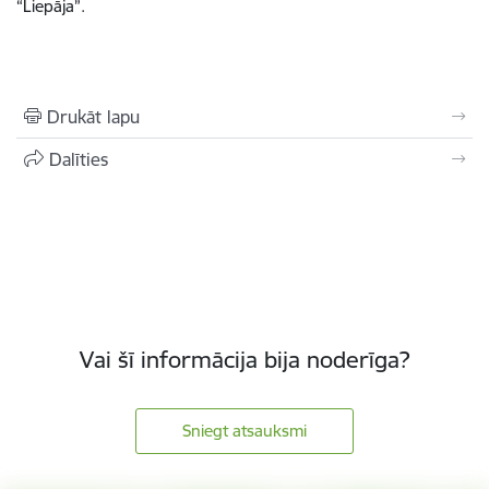
“Liepāja”.
Drukāt lapu
Dalīties
Vai šī informācija bija noderīga?
Sniegt atsauksmi