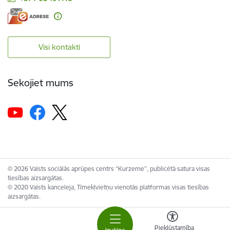
Visi kontakti
Sekojiet mums
© 2026 Valsts sociālās aprūpes centrs “Kurzeme”, publicētā satura visas
tiesības aizsargātas.
© 2020 Valsts kanceleja, Tīmekļvietņu vienotās platformas visas tiesības
aizsargātas.
Piekļūstamība