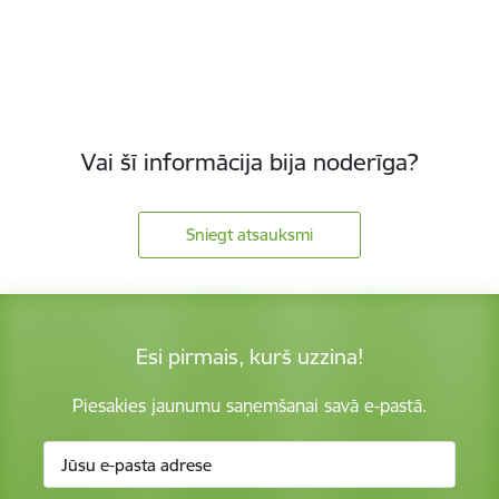
Vai šī informācija bija noderīga?
Sniegt atsauksmi
Esi pirmais, kurš uzzina!
Piesakies jaunumu saņemšanai savā e-pastā.