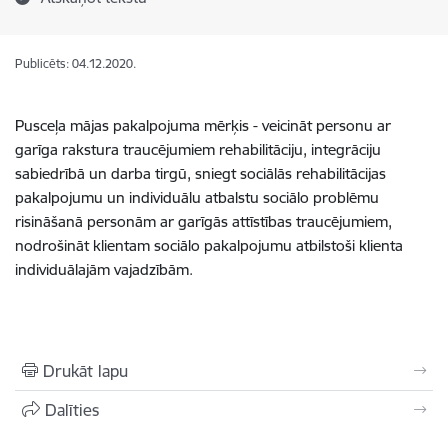
Publicēts: 04.12.2020.
Pusceļa mājas pakalpojuma mērķis - veicināt personu ar
garīga rakstura traucējumiem rehabilitāciju, integrāciju
sabiedrībā un darba tirgū, sniegt sociālās rehabilitācijas
pakalpojumu un individuālu atbalstu sociālo problēmu
risināšanā personām ar garīgās attīstības traucējumiem,
nodrošināt klientam sociālo pakalpojumu atbilstoši klienta
individuālajām vajadzībām.
Drukāt lapu
Dalīties