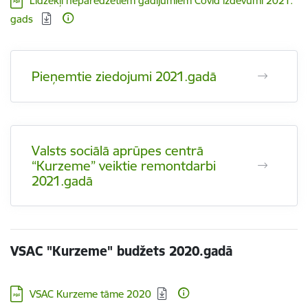
Līdzekļi neparedzētiem gadījumiem Covid izdevumi 2021.
gads
Pieņemtie ziedojumi 2021.gadā
Valsts sociālā aprūpes centrā
“Kurzeme” veiktie remontdarbi
2021.gadā
VSAC "Kurzeme" budžets 2020.gadā
Lejupielādēt:
VSAC Kurzeme tāme 2020