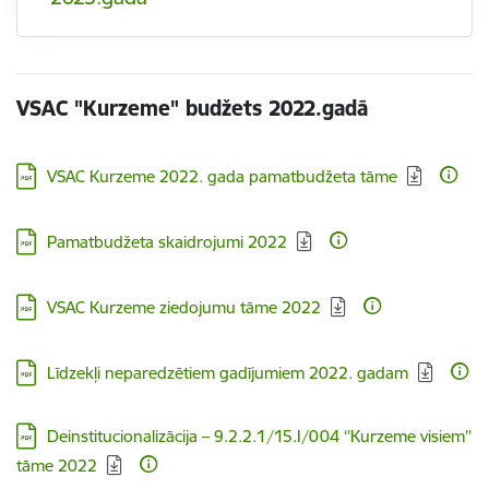
VSAC "Kurzeme" budžets 2022.gadā
Lejupielādēt:
VSAC Kurzeme 2022. gada pamatbudžeta tāme
Lejupielādēt:
Pamatbudžeta skaidrojumi 2022
Lejupielādēt:
VSAC Kurzeme ziedojumu tāme 2022
Lejupielādēt:
Līdzekļi neparedzētiem gadījumiem 2022. gadam
Lejupielādēt:
Deinstitucionalizācija – 9.2.2.1/15.I/004 ‘’Kurzeme visiem’’
tāme 2022