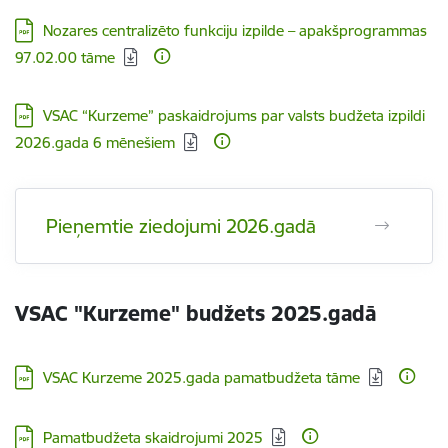
Lejupielādēt:
Nozares centralizēto funkciju izpilde – apakšprogrammas
97.02.00 tāme
Lejupielādēt:
VSAC “Kurzeme” paskaidrojums par valsts budžeta izpildi
2026.gada 6 mēnešiem
Pieņemtie ziedojumi 2026.gadā
VSAC "Kurzeme" budžets 2025.gadā
Lejupielādēt:
VSAC Kurzeme 2025.gada pamatbudžeta tāme
Lejupielādēt:
Pamatbudžeta skaidrojumi 2025