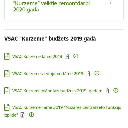
“Kurzeme” veiktie remontdarbi
2020.gadā
VSAC "Kurzeme" budžets 2019.gadā
Lejupielādēt:
VSAC Kurzeme tāme 2019
Lejupielādēt:
VSAC Kurzeme ziedojumu tāme 2019
Lejupielādēt:
VSAC Kurzeme plānotais budžets 2019. gadam
Lejupielādēt:
VSAC Kurzeme Tāme 2019 "Nozares centralizēto funkciju
izpilde"