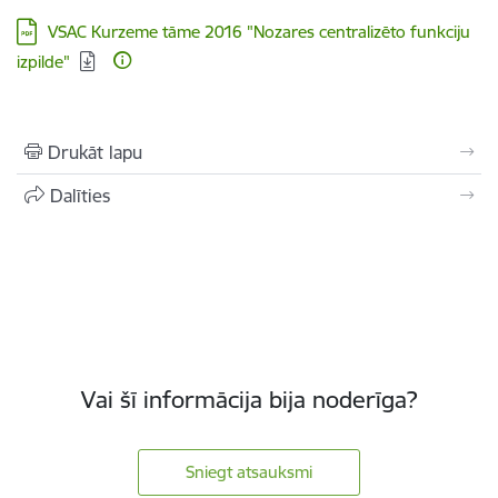
Lejupielādēt:
VSAC Kurzeme tāme 2016 "Nozares centralizēto funkciju
izpilde"
Drukāt lapu
Dalīties
Vai šī informācija bija noderīga?
Sniegt atsauksmi