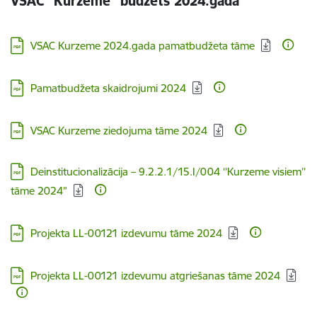
VSAC "Kurzeme" budžets 2024.gadā
Lejupielādēt:
VSAC Kurzeme 2024.gada pamatbudžeta tāme
Lejupielādēt:
Pamatbudžeta skaidrojumi 2024
Lejupielādēt:
VSAC Kurzeme ziedojuma tāme 2024
Lejupielādēt:
Deinstitucionalizācija – 9.2.2.1/15.I/004 ‘’Kurzeme visiem’’
tāme 2024”
Lejupielādēt:
Projekta LL-00121 izdevumu tāme 2024
Lejupielādēt:
Projekta LL-00121 izdevumu atgriešanas tāme 2024