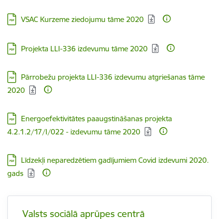
Lejupielādēt:
VSAC Kurzeme ziedojumu tāme 2020
Lejupielādēt:
Projekta LLI-336 izdevumu tāme 2020
Lejupielādēt:
Pārrobežu projekta LLI-336 izdevumu atgriešanas tāme
2020
Lejupielādēt:
Energoefektivitātes paaugstināšanas projekta
4.2.1.2/17/I/022 - izdevumu tāme 2020
Lejupielādēt:
Līdzekļi neparedzētiem gadījumiem Covid izdevumi 2020.
gads
Valsts sociālā aprūpes centrā