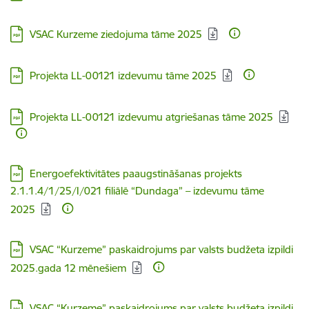
Lejupielādēt:
VSAC Kurzeme ziedojuma tāme 2025
Lejupielādēt:
Projekta LL-00121 izdevumu tāme 2025
Lejupielādēt:
Projekta LL-00121 izdevumu atgriešanas tāme 2025
Lejupielādēt:
Energoefektivitātes paaugstināšanas projekts
2.1.1.4/1/25/I/021 filiālē “Dundaga” – izdevumu tāme
2025
Lejupielādēt:
VSAC “Kurzeme” paskaidrojums par valsts budžeta izpildi
2025.gada 12 mēnešiem
Lejupielādēt:
VSAC “Kurzeme” paskaidrojums par valsts budžeta izpildi