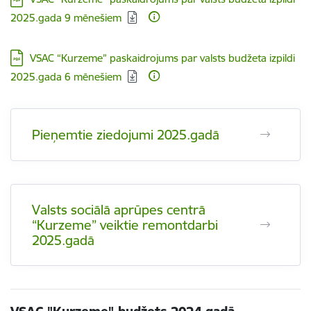
2025.gada 9 mēnešiem
Lejupielādēt:
VSAC “Kurzeme” paskaidrojums par valsts budžeta izpildi
2025.gada 6 mēnešiem
Pieņemtie ziedojumi 2025.gadā
Valsts sociālā aprūpes centrā
“Kurzeme” veiktie remontdarbi
2025.gadā