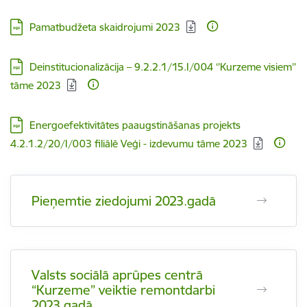
Lejupielādēt:
Pamatbudžeta skaidrojumi 2023
Lejupielādēt:
Deinstitucionalizācija – 9.2.2.1/15.I/004 ‘’Kurzeme visiem’’
tāme 2023
Lejupielādēt:
Energoefektivitātes paaugstināšanas projekts
4.2.1.2/20/I/003 filiālē Veģi - izdevumu tāme 2023
Pieņemtie ziedojumi 2023.gadā
Valsts sociālā aprūpes centrā
“Kurzeme” veiktie remontdarbi
2023.gadā