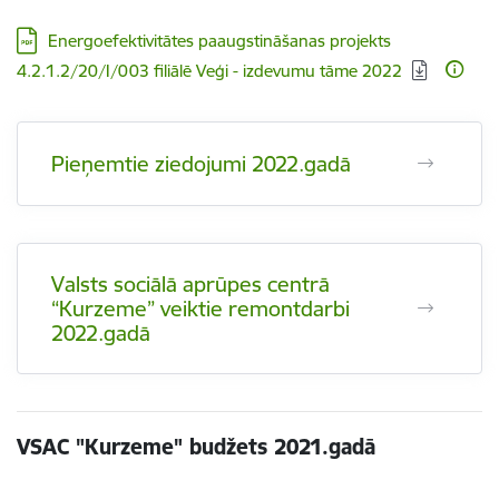
Lejupielādēt:
Energoefektivitātes paaugstināšanas projekts
4.2.1.2/20/I/003 filiālē Veģi - izdevumu tāme 2022
Pieņemtie ziedojumi 2022.gadā
Valsts sociālā aprūpes centrā
“Kurzeme” veiktie remontdarbi
2022.gadā
VSAC "Kurzeme" budžets 2021.gadā