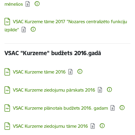
mēnešos
Lejupielādēt:
VSAC Kurzeme tāme 2017 "Nozares centralizēto funkciju
izpilde"
VSAC "Kurzeme" budžets 2016.gadā
Lejupielādēt:
VSAC Kurzeme tāme 2016
Lejupielādēt:
VSAC Kurzeme ziedojumu pārskats 2016
Lejupielādēt:
VSAC Kurzeme plānotais budžets 2016. gadam
Lejupielādēt:
VSAC Kurzeme ziedojumu tāme 2016