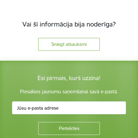
Vai šī informācija bija noderīga?
Sniegt atsauksmi
Esi pirmais, kurš uzzina!
Piesakies jaunumu saņemšanai savā e-pastā.