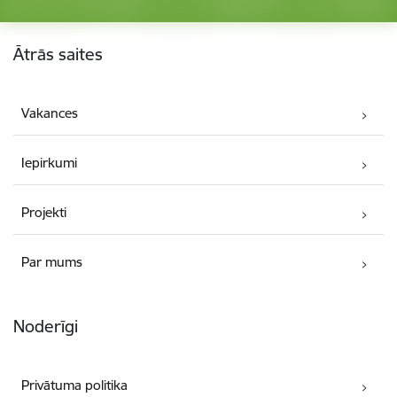
Kājene
Ātrās saites
Vakances
Iepirkumi
Projekti
Par mums
Noderīgi
Privātuma politika