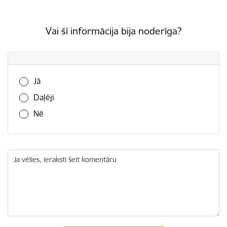
Vai šī informācija bija noderīga?
Vai šī informācija bija noderīga?
Jā
Daļēji
Nē
Ja vēlies, ieraksti šeit komentāru