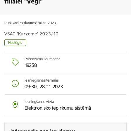
filiālei ”Veģi”
Publikācijas datums:
10.11.2023.
VSAC 'Kurzeme' 2023/12
Noslēgts
Paredzamā līgumcena
19258
Iesniegšanas termiņš
09:30, 28.11.2023
Iesniegšanas vieta
Elektronisko iepirkumu sistēmā