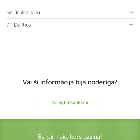
Drukāt lapu
Dalīties
Vai šī informācija bija noderīga?
Sniegt atsauksmi
Esi pirmais, kurš uzzina!