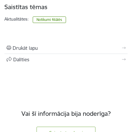
Saistītas tēmas
Aktualitātes:
Notikumi filiālēs
Drukāt lapu
Dalīties
Vai šī informācija bija noderīga?