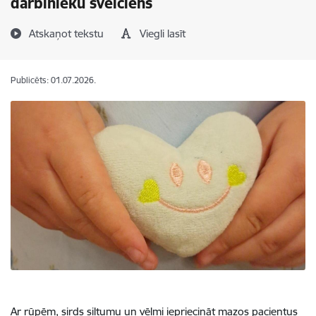
darbinieku sveiciens
Atskaņot tekstu
Viegli lasīt
Publicēts: 01.07.2026.
Ar rūpēm, sirds siltumu un vēlmi iepriecināt mazos pacientus