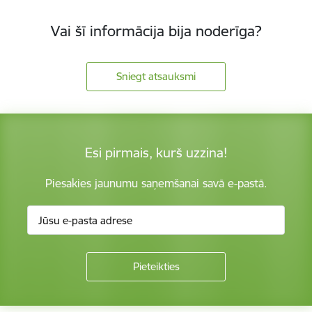
Vai šī informācija bija noderīga?
Sniegt atsauksmi
Esi pirmais, kurš uzzina!
Piesakies jaunumu saņemšanai savā e-pastā.