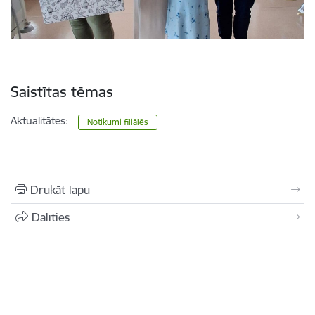
Saistītas tēmas
Aktualitātes:
Notikumi filiālēs
Drukāt lapu
Dalīties