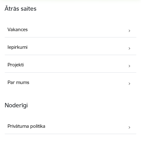
Kājene
Ātrās saites
Vakances
Iepirkumi
Projekti
Par mums
Noderīgi
Privātuma politika