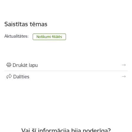
Saistītas tēmas
Aktualitātes:
Notikumi filiālēs
Drukāt lapu
Dalīties
Vai šī informācija bija noderīga?