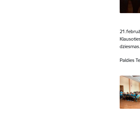
21.februā
Klausotie
dziesmas.
Paldies Te