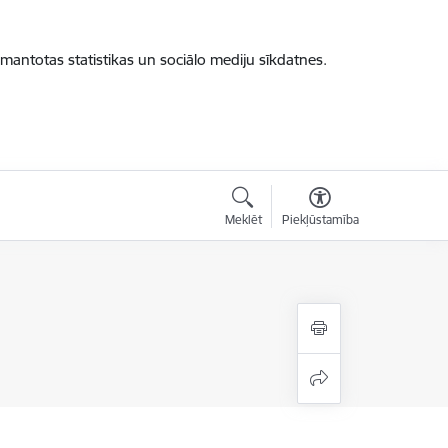
zmantotas statistikas un sociālo mediju sīkdatnes.
Meklēt
Piekļūstamība