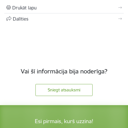
Drukāt lapu
Dalīties
Vai šī informācija bija noderīga?
Sniegt atsauksmi
Esi pirmais, kurš uzzina!