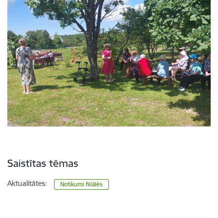
Saistītas tēmas
Aktualitātes:
Notikumi filiālēs