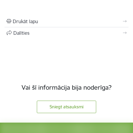
Drukāt lapu
Dalīties
Vai šī informācija bija noderīga?
Sniegt atsauksmi