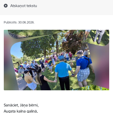
Atskaņot tekstu
Publicēts: 30.06.2026.
Sanāciet, Jāņa bērni,
Augsta kalna galiņā,