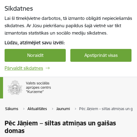
Pāriet uz lapas saturu
Sīkdatnes
Spied
lai meklētu
Enter
Lai šī tīmekļvietne darbotos, tā izmanto obligāti nepieciešamās
sīkdatnes. Ar Jūsu piekrišanu papildus šajā vietnē var tikt
izmantotas statistikas un sociālo mediju sīkdatnes.
Lūdzu, atzīmējiet savu izvēli:
Noraidīt
Apstiprināt visas
Pārvaldīt sīkdatnes
Sākums
Aktualitātes
Jaunumi
Pēc Jāņiem – siltas atmiņas un ga
Pēc Jāņiem – siltas atmiņas un gaišas
domas