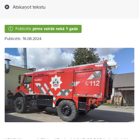
Atskaņot tekstu
Publicēts
pirms vairāk nekā 1 gada
Publicēts: 16.08.2024.