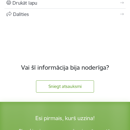
Drukāt lapu
Dalīties
Vai šī informācija bija noderīga?
Sniegt atsauksmi
Esi pirmais, kurš uzzina!