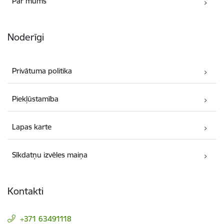
Par mums
Noderīgi
Privātuma politika
Piekļūstamība
Lapas karte
Sīkdatņu izvēles maiņa
Kontakti
+371 63491118