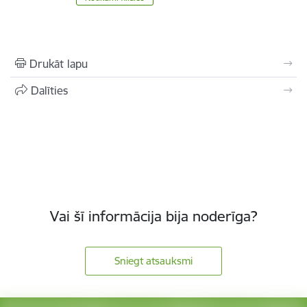
Drukāt lapu
Dalīties
Vai šī informācija bija noderīga?
Sniegt atsauksmi