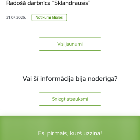
Radošā darbnīca “Sklandrausis”
21.07.2026.
Notikumi filiālēs
Visi jaunumi
Vai šī informācija bija noderīga?
Sniegt atsauksmi
Esi pirmais, kurš uzzina!