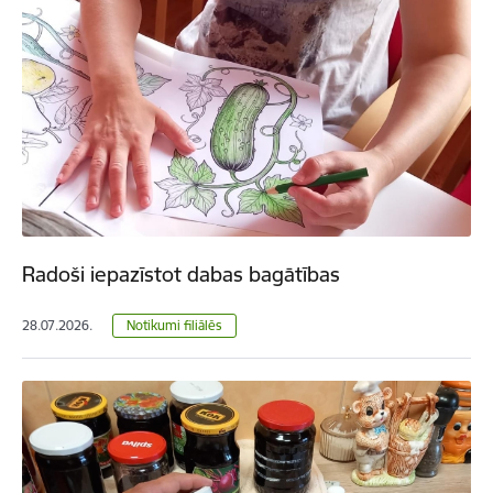
Radoši iepazīstot dabas bagātības
28.07.2026.
Notikumi filiālēs