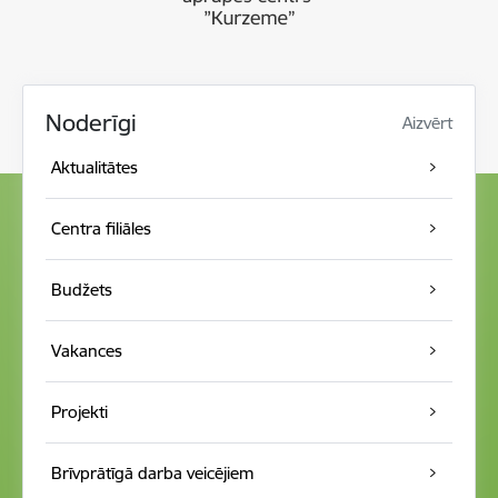
Noderīgi
Aizvērt
Aktualitātes
Centra filiāles
Budžets
Vakances
Projekti
Brīvprātīgā darba veicējiem