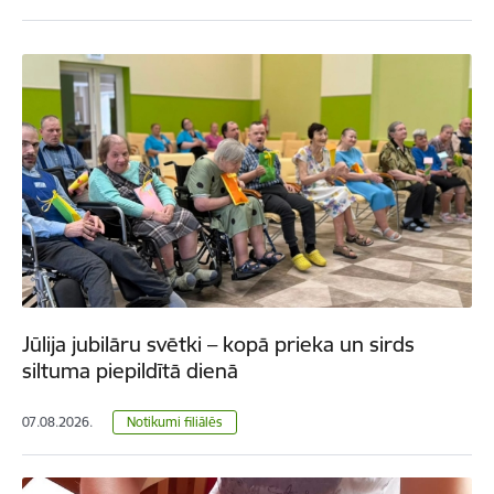
Jūlija jubilāru svētki – kopā prieka un sirds
siltuma piepildītā dienā
07.08.2026.
Notikumi filiālēs