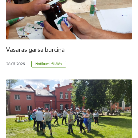
Vasaras garša burciņā
28.07.2026.
Notikumi filiālēs