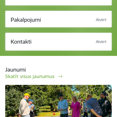
Pakalpojumi
Atvērt
Kontakti
Atvērt
Jaunumi
Skatīt visus jaunumus