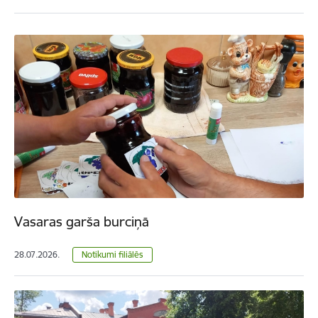
Vasaras garša burciņā
28.07.2026.
Notikumi filiālēs