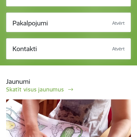
Pakalpojumi
Atvērt
Kontakti
Atvērt
Jaunumi
Skatīt visus jaunumus