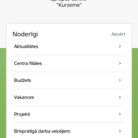
Noderīgi
Aizvērt
Aktualitātes
Centra filiāles
Budžets
Vakances
Projekti
Brīvprātīgā darba veicējiem