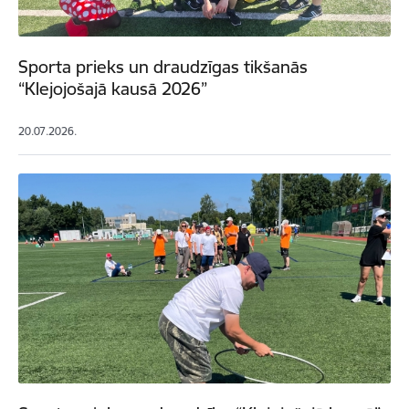
Sporta prieks un draudzīgas tikšanās
“Klejojošajā kausā 2026”
20.07.2026.