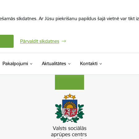
iešamās sīkdatnes. Ar Jūsu piekrišanu papildus šajā vietnē var tikt i
Pārvaldīt sīkdatnes
Pakalpojumi
Aktualitātes
Kontakti