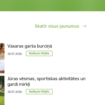
Skatīt visus jaunumus
Vasaras garša burciņā
Notikumi filiālēs
28.07.2026.
Jūras vēsmas, sportiskas aktivitātes un
gardi mirkļi
Notikumi filiālēs
28.07.2026.