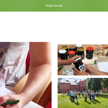
Skatīt zemāk