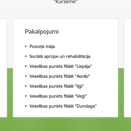
Pakalpojumi
Pusceļa māja
Sociālā aprūpe un rehabilitācija
Veselības punkts filiālē "Liepāja"
Veselības punkts filiālē "Aizvīķi"
Veselības punkts filiālē "Iļģi"
Veselības punkts filiālē "Veģi"
Veselības punkts filiālē "Dundaga"