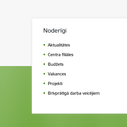
Noderīgi
Aktualitātes
Centra filiāles
Budžets
Vakances
Projekti
Brīvprātīgā darba veicējiem