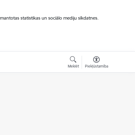
zmantotas statistikas un sociālo mediju sīkdatnes.
Meklēt
Piekļūstamība