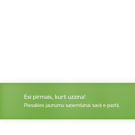
Esi pirmais, kurš uzzina!
Piesakies jaunumu saņemšanai savā e-pastā.