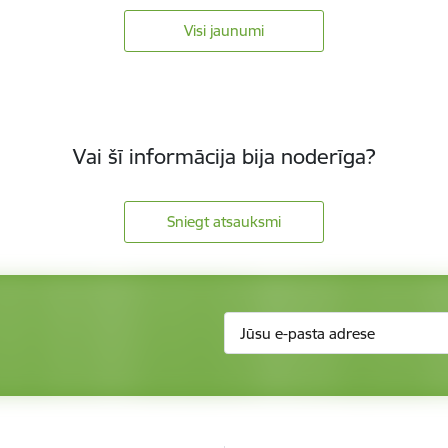
Visi jaunumi
Vai šī informācija bija noderīga?
Sniegt atsauksmi