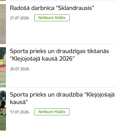
Radošā darbnīca “Sklandrausis”
Notikumi filiālēs
21.07.2026.
Sporta prieks un draudzīgas tikšanās
“Klejojošajā kausā 2026”
20.07.2026.
Sporta prieks un draudzība “Klejojošajā
kausā”
Notikumi filiālēs
17.07.2026.