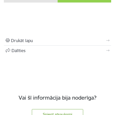
Drukāt lapu
Dalīties
Vai šī informācija bija noderīga?
Sniegt atsauksmi