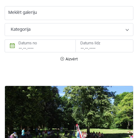
Meklēt galeriju
Kategorija
Datums no
Datums līdz
Aizvērt