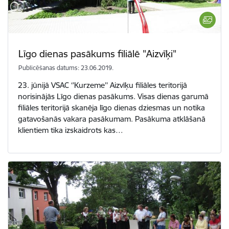
Līgo dienas pasākums filiālē "Aizvīķi"
Publicēšanas datums: 23.06.2019.
23. jūnijā VSAC ‘’Kurzeme’’ Aizvīķu filiāles teritorijā
norisinājās Līgo dienas pasākums. Visas dienas garumā
filiāles teritorijā skanēja līgo dienas dziesmas un notika
gatavošanās vakara pasākumam. Pasākuma atklāšanā
klientiem tika izskaidrots kas…