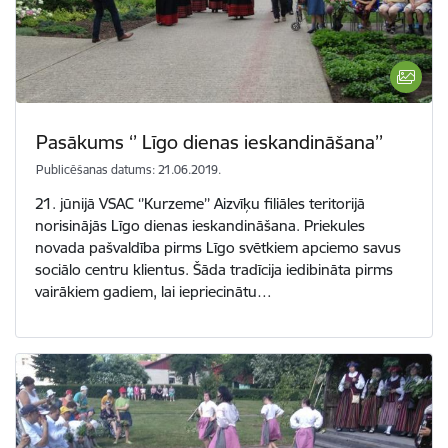
Pasākums ‘’ Līgo dienas ieskandināšana’’
Publicēšanas datums: 21.06.2019.
21. jūnijā VSAC ‘’Kurzeme’’ Aizvīķu filiāles teritorijā
norisinājās Līgo dienas ieskandināšana. Priekules
novada pašvaldība pirms Līgo svētkiem apciemo savus
sociālo centru klientus. Šāda tradīcija iedibināta pirms
vairākiem gadiem, lai iepriecinātu…