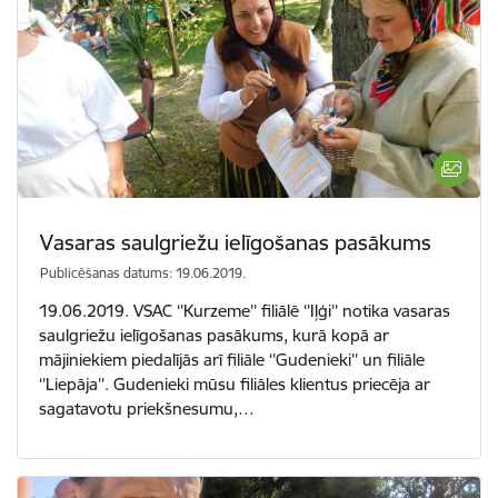
Vasaras saulgriežu ielīgošanas pasākums
Publicēšanas datums: 19.06.2019.
19.06.2019. VSAC ‘’Kurzeme’’ filiālē ‘’Iļģi’’ notika vasaras
saulgriežu ielīgošanas pasākums, kurā kopā ar
mājiniekiem piedalījās arī filiāle ‘’Gudenieki’’ un filiāle
‘’Liepāja’’. Gudenieki mūsu filiāles klientus priecēja ar
sagatavotu priekšnesumu,…