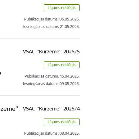
Līgums noslēgts
Publikācijas datums:
06.05.2025.
Iesniegšanas datums
21.05.2025.
VSAC ''Kurzeme'' 2025/5
Līgums noslēgts
n
Publikācijas datums:
16.04.2025.
Iesniegšanas datums
09.05.2025.
rzeme''
VSAC ''Kurzeme'' 2025/4
Līgums noslēgts
Publikācijas datums:
08.04.2025.