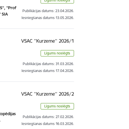
Līgums noslēgts
', ''Prof
Publikācijas datums:
23.04.2026.
' SIA
Iesniegšanas datums
13.05.2026.
VSAC ''Kurzeme'' 2026/1
Līgums noslēgts
Publikācijas datums:
31.03.2026.
Iesniegšanas datums
17.04.2026.
VSAC ''Kurzeme'' 2026/2
Līgums noslēgts
rtopēdijas
Publikācijas datums:
27.02.2026.
A
Iesniegšanas datums
16.03.2026.