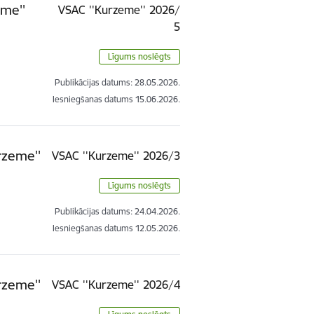
eme''
VSAC ''Kurzeme'' 2026/
5
Līgums noslēgts
Publikācijas datums:
28.05.2026.
Iesniegšanas datums
15.06.2026.
rzeme''
VSAC ''Kurzeme'' 2026/3
Līgums noslēgts
Publikācijas datums:
24.04.2026.
Iesniegšanas datums
12.05.2026.
rzeme''
VSAC ''Kurzeme'' 2026/4