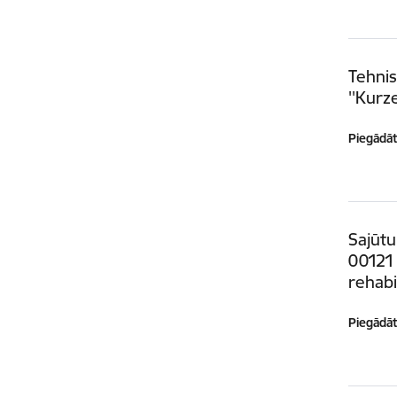
Tehnis
''Kurze
Piegādātā
Sajūtu
00121 
rehabi
Piegādātā