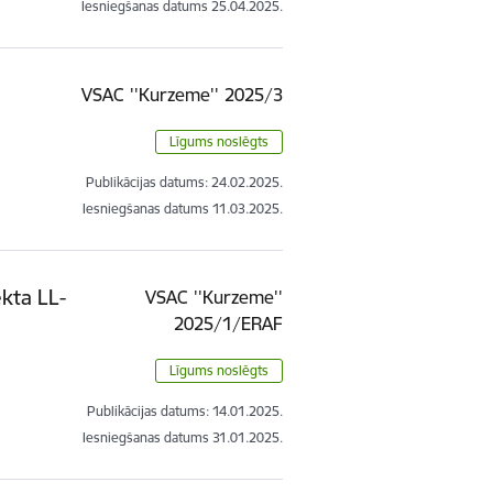
Iesniegšanas datums
25.04.2025.
VSAC ''Kurzeme'' 2025/3
Līgums noslēgts
Publikācijas datums:
24.02.2025.
Iesniegšanas datums
11.03.2025.
ekta LL-
VSAC ''Kurzeme''
2025/1/ERAF
Līgums noslēgts
Publikācijas datums:
14.01.2025.
Iesniegšanas datums
31.01.2025.