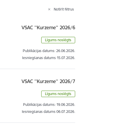
Notīrīt filtrus
VSAC ''Kurzeme'' 2026/6
Līgums noslēgts
Publikācijas datums:
26.06.2026.
Iesniegšanas datums
15.07.2026.
VSAC ''Kurzeme'' 2026/7
Līgums noslēgts
Publikācijas datums:
19.06.2026.
Iesniegšanas datums
06.07.2026.