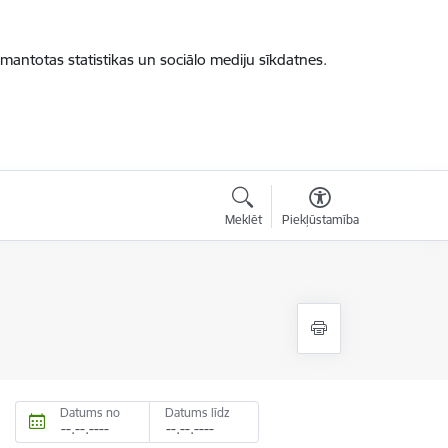
zmantotas statistikas un sociālo mediju sīkdatnes.
Meklēt
Piekļūstamība
Datums no
Datums līdz