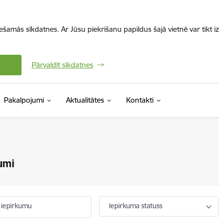
iešamās sīkdatnes. Ar Jūsu piekrišanu papildus šajā vietnē var tikt i
Pārvaldīt sīkdatnes
Pakalpojumi
Aktualitātes
Kontakti
umi
 iepirkumu
Iepirkuma statuss