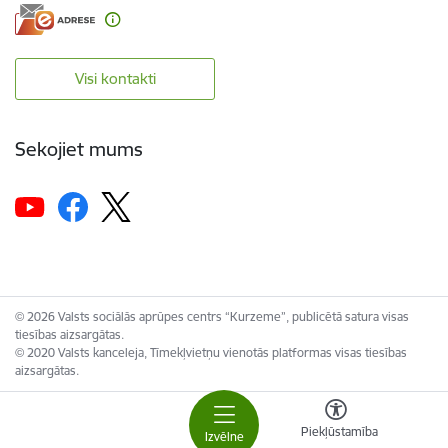
Visi kontakti
Sekojiet mums
© 2026 Valsts sociālās aprūpes centrs “Kurzeme”, publicētā satura visas
tiesības aizsargātas.
© 2020 Valsts kanceleja, Tīmekļvietņu vienotās platformas visas tiesības
aizsargātas.
Piekļūstamība
Izvēlne