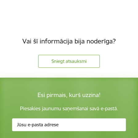
Vai šī informācija bija noderīga?
Sniegt atsauksmi
Esi pirmais, kurš uzzina!
Piesakies jaunumu saņemšanai savā e-pastā.