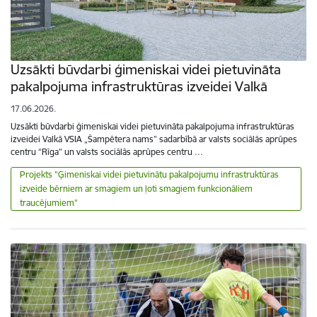
Uzsākti būvdarbi ģimeniskai videi pietuvināta
pakalpojuma infrastruktūras izveidei Valkā
17.06.2026.
Uzsākti būvdarbi ģimeniskai videi pietuvināta pakalpojuma infrastruktūras
izveidei Valkā VSIA „Šampētera nams” sadarbībā ar valsts sociālās aprūpes
centru “Rīga” un valsts sociālās aprūpes centru …
Projekts "Ģimeniskai videi pietuvinātu pakalpojumu infrastruktūras
izveide bērniem ar smagiem un ļoti smagiem funkcionāliem
traucējumiem"