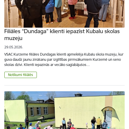
Filiāles “Dundaga” klienti iepazīst Kubalu skolas
muzeju
29.05.2026.
VSAC Kurzeme filiāles Dundagas klienti apmeklēja Kubalu skola muzeju, kur
guva daudz jaunu zināšanu par izglītības pirmsākumiem Kurzemē un seno
skolas dzīvi. Klienti iepazinās ar vecāko saglabājušos…
Notikumi filiālēs