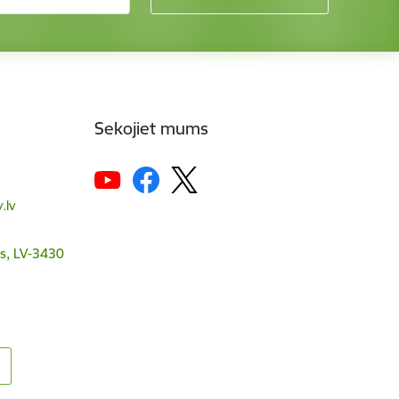
Sekojiet mums
.lv
s, LV-3430