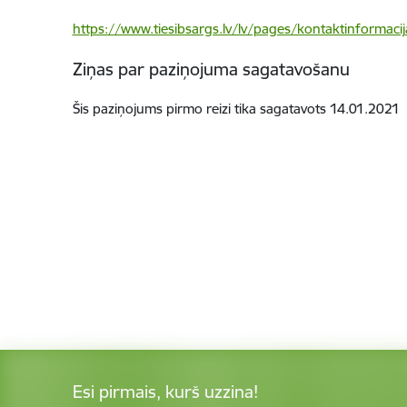
https://www.tiesibsargs.lv/lv/pages/kontaktinformacij
Ziņas par paziņojuma sagatavošanu
Šis paziņojums pirmo reizi tika sagatavots
14.01
.2021
Esi pirmais, kurš uzzina!