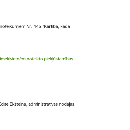
 noteikumiem Nr. 445 "Kārtība, kādā
tīmekļvietnēm noteikto piekļūstamības
Edīte Ekšteina, administratīvās nodaļas