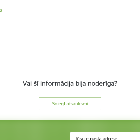
a
Vai šī informācija bija noderīga?
Sniegt atsauksmi