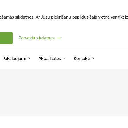
iešamās sīkdatnes. Ar Jūsu piekrišanu papildus šajā vietnē var tikt i
Pārvaldīt sīkdatnes
Pakalpojumi
Aktualitātes
Kontakti