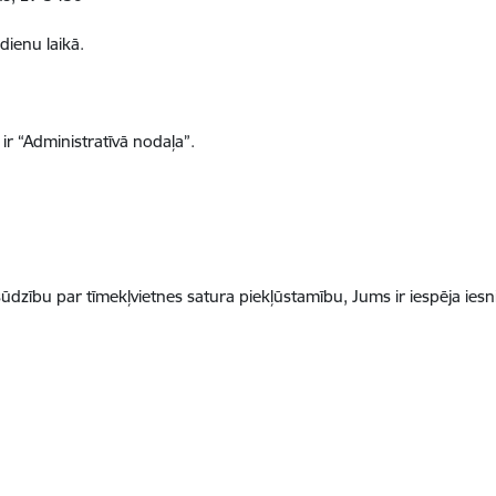
dienu laikā
.
ir “Administratīvā nodaļa”.
ūdzību par tīmekļvietnes satura piekļūstamību, Jums ir iespēja iesn