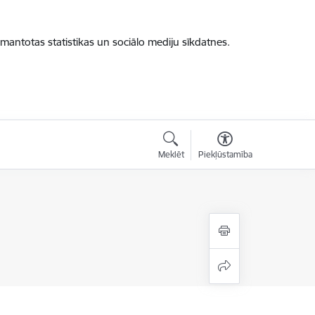
zmantotas statistikas un sociālo mediju sīkdatnes.
Meklēt
Piekļūstamība