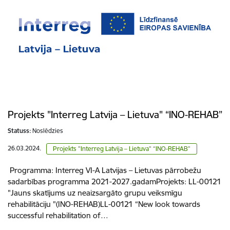
Projekts "Interreg Latvija – Lietuva" “INO-REHAB”
Statuss:
Noslēdzies
26.03.2024.
Projekts "Interreg Latvija – Lietuva" “INO-REHAB”
Programma: Interreg VI-A Latvijas – Lietuvas pārrobežu
sadarbības programma 2021-2027.gadamProjekts: LL-00121
"Jauns skatījums uz neaizsargāto grupu veiksmīgu
rehabilitāciju "(INO-REHAB)LL-00121 “New look towards
successful rehabilitation of…