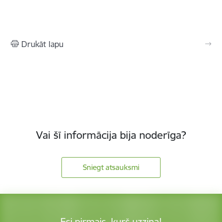
Drukāt lapu
Vai šī informācija bija noderīga?
Sniegt atsauksmi
Esi pirmais, kurš uzzina!