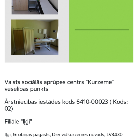
Valsts sociālās aprūpes centrs "Kurzeme"
veselības punkts
Ārstniecības iestādes kods 6410-00023 ( Kods:
02)
Filiāle "Iļģi"
Iļģi, Grobiņas pagasts,
Dienvidkurzemes novads
, LV3430