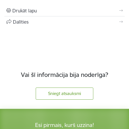
Drukāt lapu
Dalīties
Vai šī informācija bija noderīga?
Sniegt atsauksmi
Esi pirmais, kurš uzzina!