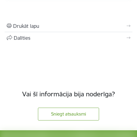
Drukāt lapu
Dalīties
Vai šī informācija bija noderīga?
Sniegt atsauksmi